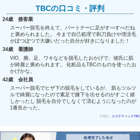
TBCの口コミ・評判
24歳 接客業
スーパー脱毛を終えて、パートナーに足がすべすべだね
と褒められました。 今まで自己処理で剃刀負けや埋没毛
がぽつぽつで大嫌いだった自分が好きになりました！
34歳 看護師
VIO、腕、足、ワキなどを脱毛したおかげで、彼氏に肌
が綺麗と褒められます。 化粧品もTBCのものを使ったお
かげかな。
42歳 会社員
スーパー脱毛でヒザ下の脱毛をしているが、 肌もツルツ
ルで綺麗になったので素足で膝下を出せるのがすごく嬉
しかったし 脱毛を自分でしなくて済むようになったのが
1番良かった。
引用元：
エステティックTBC