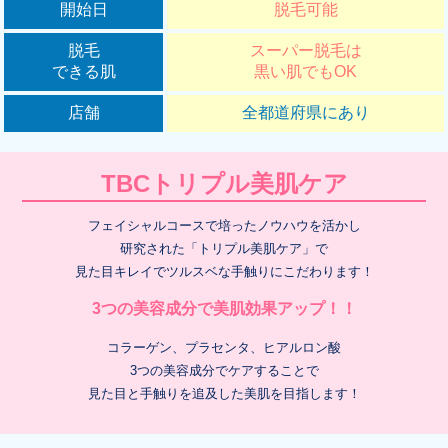
開始日
脱毛可能
脱毛
スーパー脱毛は
できる肌
黒い肌でもOK
店舗
全都道府県にあり
TBCトリプル美肌ケア
フェイシャルコースで培ったノウハウを活かし
研究された「トリプル美肌ケア」で
見た目キレイでツルスベな手触りにこだわります！
3つの美容成分で美肌効果アップ！！
コラーゲン、プラセンタ、ヒアルロン酸
3つの美容成分でケアすることで
見た目と手触りを追及した美肌を目指します！