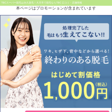
TBCスーパー脱毛は永久脱毛！大月市で脱毛ならTBC 口コミ・店舗情報
本ページはプロモーションが含まれています