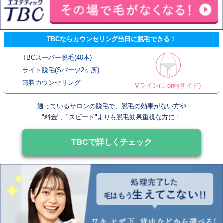
TBCならカウンセリング当日に脱毛できる！
TBCスーパー脱毛(40本)
ライト脱毛(Sパーツ2ヶ所)
無料カウンセリング
Vライン(上or両サイド)
通っているサロンの脱毛で、脱毛の効果がない方や
"料金"、"スピード"よりも脱毛効果重視な方に！
TBCで詳しくチェック