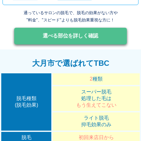
通っているサロンの脱毛で、脱毛の効果がない方や
"料金"、"スピード"よりも脱毛効果重視な方に！
選べる部位を詳しく確認
大月市で選ばれてTBC
2
種類
スーパー脱毛
脱毛種類
処理した毛は
(脱毛効果)
もう生えてこない
ライト脱毛
抑毛効果のみ
脱毛
初回来店日から