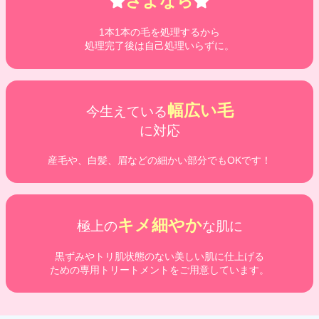
さよなら
1本1本の毛を処理するから
処理完了後は自己処理いらずに。
幅広い毛
今生えている
に対応
産毛や、白髪、眉などの細かい部分でもOKです！
キメ細やか
極上の
な肌に
黒ずみやトリ肌状態のない美しい肌に仕上げる
ための専用トリートメントをご用意しています。