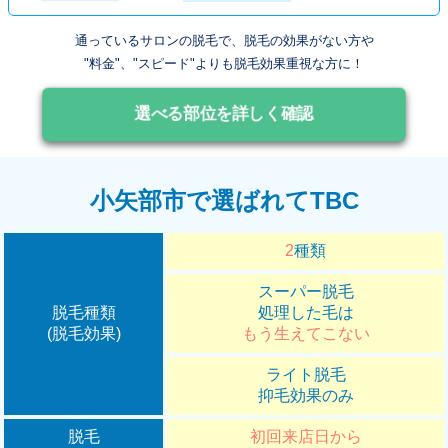
通っているサロンの脱毛で、脱毛の効果がない方や
"料金"、"スピード"よりも脱毛効果重視な方に！
選べる部位を詳しく確認
小矢部市で選ばれてTBC
2
種類
スーパー脱毛
脱毛種類
処理した毛は
(脱毛効果)
もう生えてこない
ライト脱毛
抑毛効果のみ
脱毛
初回来店日から