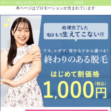
TBCスーパー脱毛は永久脱毛！小矢部市で脱毛ならTBC 口コミ・店舗情報
本ページはプロモーションが含まれています