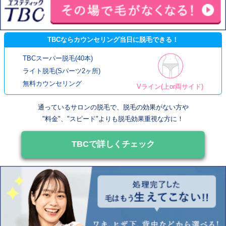
TBCならカウンセリング当日に脱毛できる！
TBCスーパー脱毛(40本)
ライト脱毛(Sパーツ2ヶ所)
無料カウンセリング
Vライン(上or両サイド)
通っているサロンの脱毛で、脱毛の効果がない方や
"料金"、"スピード"よりも脱毛効果重視な方に！
TBCで詳しくチェック