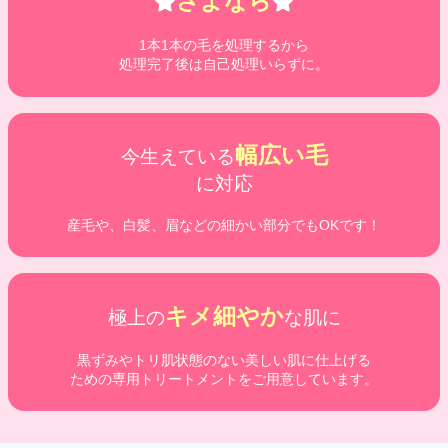
さよなら
1本1本の毛を処理するから
処理完了後は自己処理いらずに。
幅広い毛
今生えている
に対応
産毛や、白髪、眉などの細かい部分でもOKです！
キメ細やか
極上の
な肌に
黒ずみやトリ肌状態のない美しい肌に仕上げる
ための専用トリートメントをご用意しています。