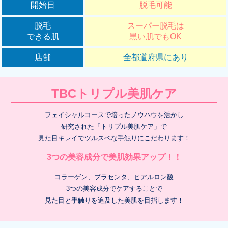
開始日
脱毛可能
脱毛
スーパー脱毛は
できる肌
黒い肌でもOK
店舗
全都道府県にあり
TBCトリプル美肌ケア
フェイシャルコースで培ったノウハウを活かし
研究された「トリプル美肌ケア」で
見た目キレイでツルスベな手触りにこだわります！
3つの美容成分で美肌効果アップ！！
コラーゲン、プラセンタ、ヒアルロン酸
3つの美容成分でケアすることで
見た目と手触りを追及した美肌を目指します！