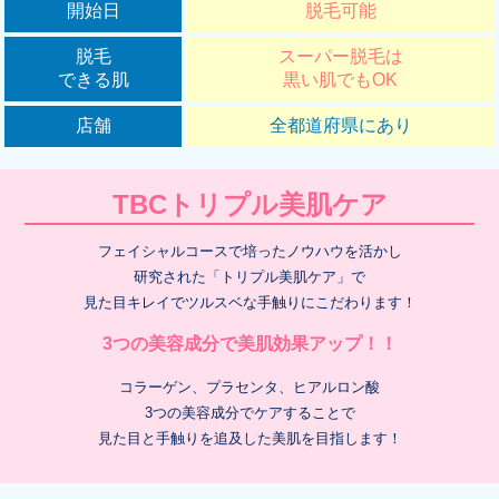
開始日
脱毛可能
脱毛
スーパー脱毛は
できる肌
黒い肌でもOK
店舗
全都道府県にあり
TBCトリプル美肌ケア
フェイシャルコースで培ったノウハウを活かし
研究された「トリプル美肌ケア」で
見た目キレイでツルスベな手触りにこだわります！
3つの美容成分で美肌効果アップ！！
コラーゲン、プラセンタ、ヒアルロン酸
3つの美容成分でケアすることで
見た目と手触りを追及した美肌を目指します！