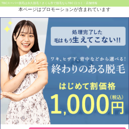
TBCスーパー脱毛は永久脱毛！さくら市で脱毛ならTBC 口コミ・店舗情報
本ページはプロモーションが含まれています