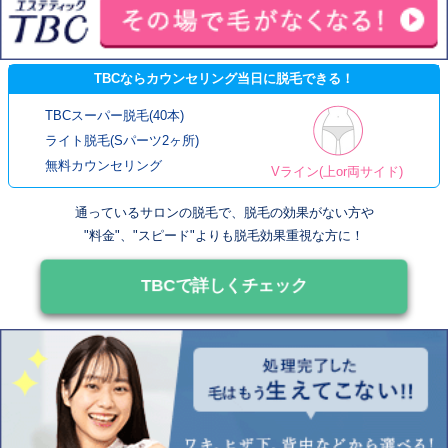
TBCならカウンセリング当日に脱毛できる！
TBCスーパー脱毛(40本)
ライト脱毛(Sパーツ2ヶ所)
無料カウンセリング
Vライン(上or両サイド)
通っているサロンの脱毛で、脱毛の効果がない方や
"料金"、"スピード"よりも脱毛効果重視な方に！
TBCで詳しくチェック