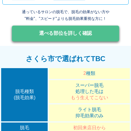
通っているサロンの脱毛で、脱毛の効果がない方や
"料金"、"スピード"よりも脱毛効果重視な方に！
選べる部位を詳しく確認
さくら市で選ばれてTBC
2
種類
スーパー脱毛
脱毛種類
処理した毛は
(脱毛効果)
もう生えてこない
ライト脱毛
抑毛効果のみ
脱毛
初回来店日から