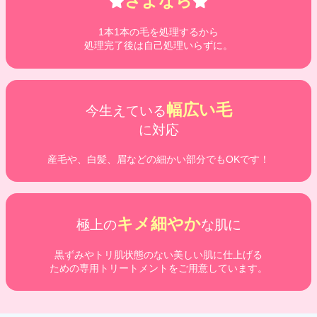
さよなら
1本1本の毛を処理するから
処理完了後は自己処理いらずに。
幅広い毛
今生えている
に対応
産毛や、白髪、眉などの細かい部分でもOKです！
キメ細やか
極上の
な肌に
黒ずみやトリ肌状態のない美しい肌に仕上げる
ための専用トリートメントをご用意しています。