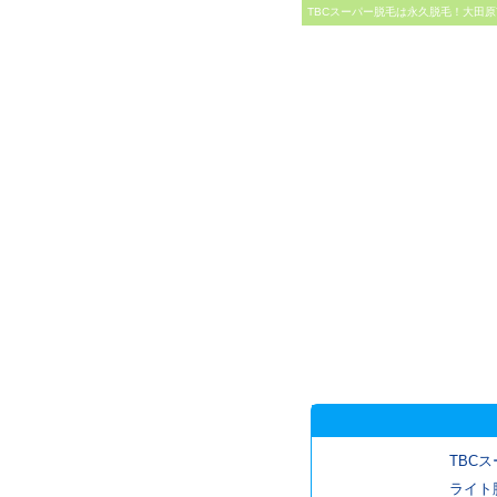
TBCスーパー脱毛は永久脱毛！大田原
TBCス
ライト