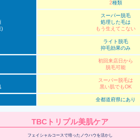
2
種類
スーパー脱毛
類
処理した毛は
)
もう生えてこない
ライト脱毛
抑毛効果のみ
初回来店日から
脱毛可能
スーパー脱毛は
肌
黒い肌でもOK
全都道府県にあり
TBCトリプル美肌ケア
フェイシャルコースで培ったノウハウを活かし