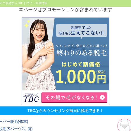
市で脱毛ならTBC 口コミ・店舗情報
本ページはプロモーションが含まれています
TBCならカウンセリング当日に脱毛できる！
ーパー脱毛(40本)
脱毛(Sパーツ2ヶ所)