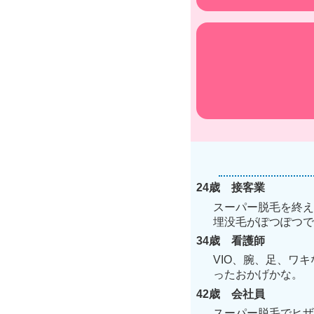
24歳 接客業
スーパー脱毛を終え
埋没毛がぽつぽつで
34歳 看護師
VIO、腕、足、ワ
ったおかげかな。
42歳 会社員
スーパー脱毛でヒザ