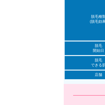
脱毛種
(脱毛効果
脱毛
開始日
脱毛
できる
店舗