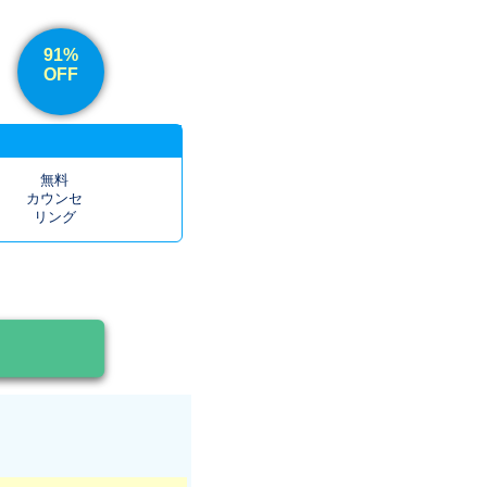
91%
OFF
無料
カウンセ
リング