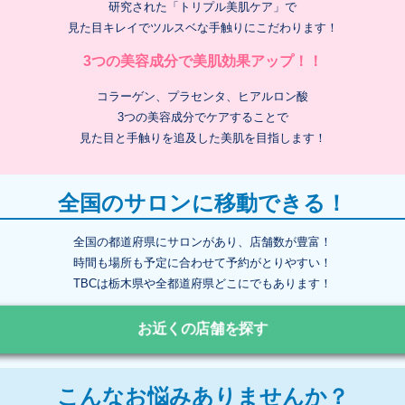
研究された「トリプル美肌ケア」で
見た目キレイでツルスベな手触りにこだわります！
3つの美容成分で美肌効果アップ！！
コラーゲン、プラセンタ、ヒアルロン酸
3つの美容成分でケアすることで
見た目と手触りを追及した美肌を目指します！
全国のサロンに移動できる！
全国の都道府県にサロンがあり、店舗数が豊富！
時間も場所も予定に合わせて予約がとりやすい！
TBCは栃木県や全都道府県どこにでもあります！
お近くの店舗を探す
こんなお悩みありませんか？