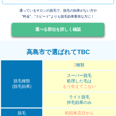
通っているサロンの脱毛で、脱毛の効果がない方や
"料金"、"スピード"よりも脱毛効果重視な方に！
選べる部位を詳しく確認
高島市で選ばれてTBC
2
種類
スーパー脱毛
脱毛種類
処理した毛は
(脱毛効果)
もう生えてこない
ライト脱毛
抑毛効果のみ
脱毛
初回来店日から