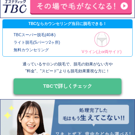
TBCならカウンセリング当日に脱毛できる！
TBCスーパー脱毛(40本)
ライト脱毛(Sパーツ2ヶ所)
無料カウンセリング
Vライン(上or両サイド)
通っているサロンの脱毛で、脱毛の効果がない方や
"料金"、"スピード"よりも脱毛効果重視な方に！
TBCで詳しくチェック