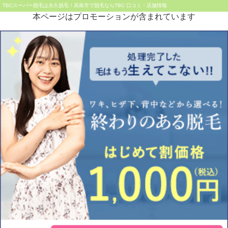
TBCスーパー脱毛は永久脱毛！高島市で脱毛ならTBC 口コミ・店舗情報
本ページはプロモーションが含まれています