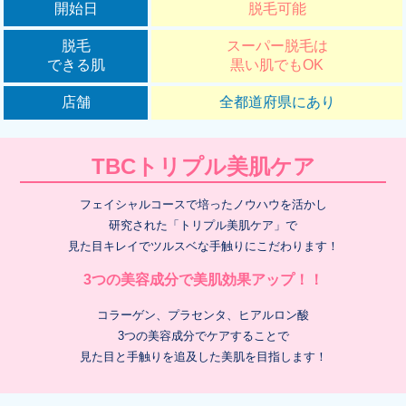
開始日
脱毛可能
脱毛
スーパー脱毛は
できる肌
黒い肌でもOK
店舗
全都道府県にあり
TBCトリプル美肌ケア
フェイシャルコースで培ったノウハウを活かし
研究された「トリプル美肌ケア」で
見た目キレイでツルスベな手触りにこだわります！
3つの美容成分で美肌効果アップ！！
コラーゲン、プラセンタ、ヒアルロン酸
3つの美容成分でケアすることで
見た目と手触りを追及した美肌を目指します！