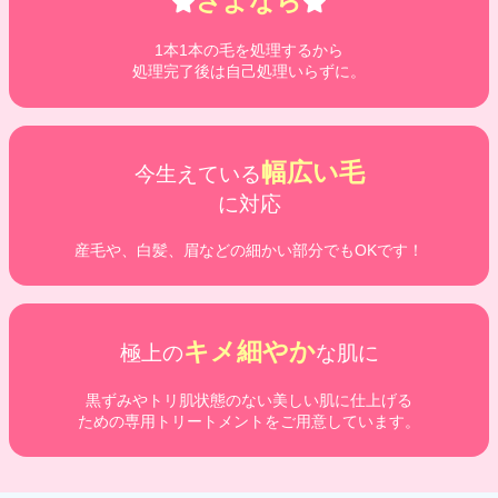
さよなら
1本1本の毛を処理するから
処理完了後は自己処理いらずに。
幅広い毛
今生えている
に対応
産毛や、白髪、眉などの細かい部分でもOKです！
キメ細やか
極上の
な肌に
黒ずみやトリ肌状態のない美しい肌に仕上げる
ための専用トリートメントをご用意しています。