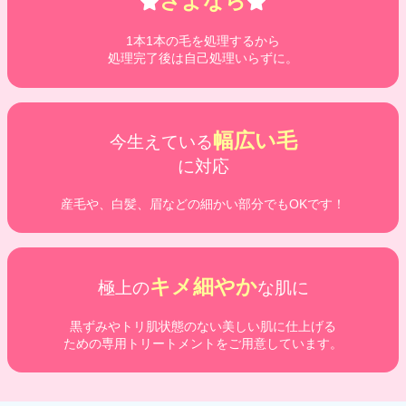
さよなら
1本1本の毛を処理するから
処理完了後は自己処理いらずに。
幅広い毛
今生えている
に対応
産毛や、白髪、眉などの細かい部分でもOKです！
キメ細やか
極上の
な肌に
黒ずみやトリ肌状態のない美しい肌に仕上げる
ための専用トリートメントをご用意しています。