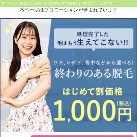
TBCスーパー脱毛は永久脱毛！南河内郡太子町で脱毛ならTBC 口コミ・店舗情報
本ページはプロモーションが含まれています