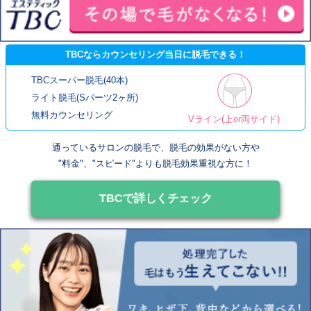
TBCならカウンセリング当日に脱毛できる！
TBCスーパー脱毛(40本)
ライト脱毛(Sパーツ2ヶ所)
無料カウンセリング
Vライン(上or両サイド)
通っているサロンの脱毛で、脱毛の効果がない方や
"料金"、"スピード"よりも脱毛効果重視な方に！
TBCで詳しくチェック