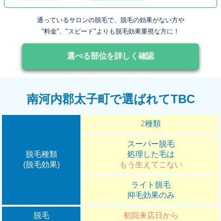
通っているサロンの脱毛で、脱毛の効果がない方や
"料金"、"スピード"よりも脱毛効果重視な方に！
選べる部位を詳しく確認
南河内郡太子町で選ばれてTBC
2
種類
スーパー脱毛
脱毛種類
処理した毛は
(脱毛効果)
もう生えてこない
ライト脱毛
抑毛効果のみ
脱毛
初回来店日から