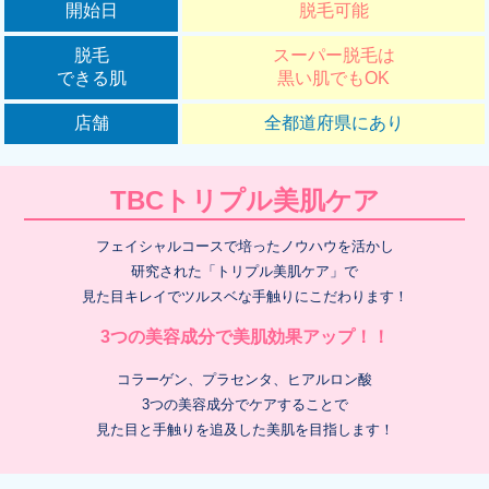
開始日
脱毛可能
脱毛
スーパー脱毛は
できる肌
黒い肌でもOK
店舗
全都道府県にあり
TBCトリプル美肌ケア
フェイシャルコースで培ったノウハウを活かし
研究された「トリプル美肌ケア」で
見た目キレイでツルスベな手触りにこだわります！
3つの美容成分で美肌効果アップ！！
コラーゲン、プラセンタ、ヒアルロン酸
3つの美容成分でケアすることで
見た目と手触りを追及した美肌を目指します！