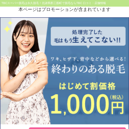
TBCスーパー脱毛は永久脱毛！北諸県郡三股町で脱毛ならTBC 口コミ・店舗情報
本ページはプロモーションが含まれています