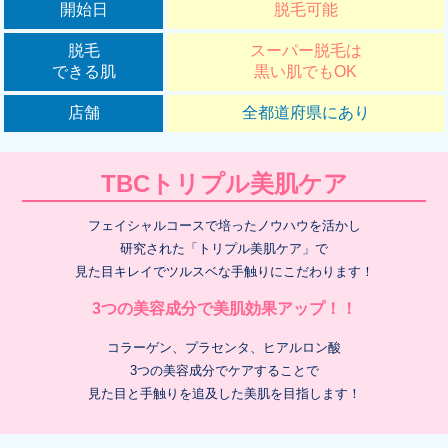
開始日
脱毛可能
脱毛
スーパー脱毛は
できる肌
黒い肌でもOK
店舗
全都道府県にあり
TBCトリプル美肌ケア
フェイシャルコースで培ったノウハウを活かし
研究された「トリプル美肌ケア」で
見た目キレイでツルスベな手触りにこだわります！
3つの美容成分で美肌効果アップ！！
コラーゲン、プラセンタ、ヒアルロン酸
3つの美容成分でケアすることで
見た目と手触りを追及した美肌を目指します！