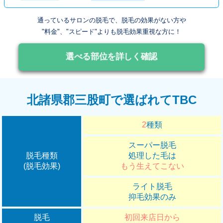
通っているサロンの脱毛で、脱毛の効果がない方や
"料金"、"スピード"よりも脱毛効果重視な方に！
選べる部位を詳しく確認
北諸県郡三股町で選ばれてTBC
2
種類
スーパー脱毛
脱毛種類
処理した毛は
(脱毛効果)
もう生えてこない
ライト脱毛
抑毛効果のみ
脱毛
初回来店日から