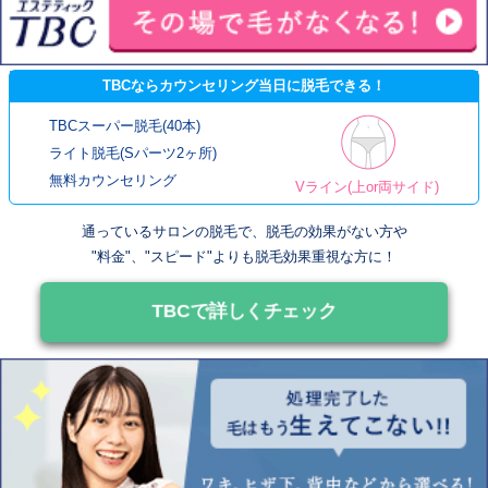
TBCならカウンセリング当日に脱毛できる！
TBCスーパー脱毛(40本)
ライト脱毛(Sパーツ2ヶ所)
無料カウンセリング
Vライン(上or両サイド)
通っているサロンの脱毛で、脱毛の効果がない方や
"料金"、"スピード"よりも脱毛効果重視な方に！
TBCで詳しくチェック