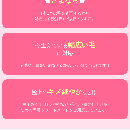
さよなら
1本1本の毛を処理するから
処理完了後は自己処理いらずに。
幅広い毛
今生えている
に対応
産毛や、白髪、眉などの細かい部分でもOKです！
キメ細やか
極上の
な肌に
黒ずみやトリ肌状態のない美しい肌に仕上げる
ための専用トリートメントをご用意しています。