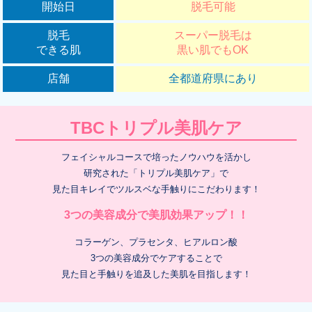
開始日
脱毛可能
脱毛
スーパー脱毛は
できる肌
黒い肌でもOK
店舗
全都道府県にあり
TBCトリプル美肌ケア
フェイシャルコースで培ったノウハウを活かし
研究された「トリプル美肌ケア」で
見た目キレイでツルスベな手触りにこだわります！
3つの美容成分で美肌効果アップ！！
コラーゲン、プラセンタ、ヒアルロン酸
3つの美容成分でケアすることで
見た目と手触りを追及した美肌を目指します！