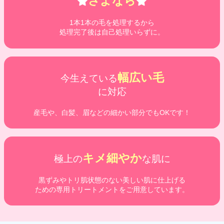
さよなら
1本1本の毛を処理するから
処理完了後は自己処理いらずに。
幅広い毛
今生えている
に対応
産毛や、白髪、眉などの細かい部分でもOKです！
キメ細やか
極上の
な肌に
黒ずみやトリ肌状態のない美しい肌に仕上げる
ための専用トリートメントをご用意しています。