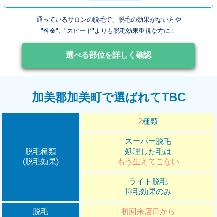
通っているサロンの脱毛で、脱毛の効果がない方や
"料金"、"スピード"よりも脱毛効果重視な方に！
選べる部位を詳しく確認
加美郡加美町で選ばれてTBC
2
種類
スーパー脱毛
脱毛種類
処理した毛は
(脱毛効果)
もう生えてこない
ライト脱毛
抑毛効果のみ
脱毛
初回来店日から