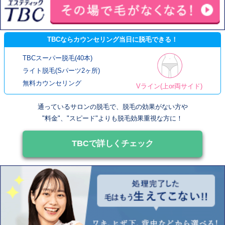
TBCならカウンセリング当日に脱毛できる！
TBCスーパー脱毛(40本)
ライト脱毛(Sパーツ2ヶ所)
無料カウンセリング
Vライン(上or両サイド)
通っているサロンの脱毛で、脱毛の効果がない方や
"料金"、"スピード"よりも脱毛効果重視な方に！
TBCで詳しくチェック