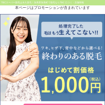
TBCスーパー脱毛は永久脱毛！加美郡加美町で脱毛ならTBC 口コミ・店舗情報
本ページはプロモーションが含まれています