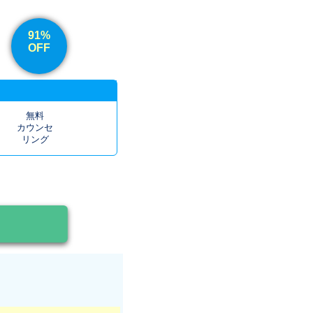
91%
OFF
無料
カウンセ
リング