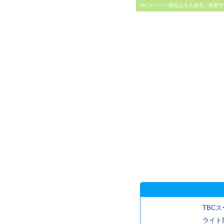
TBCスーパー脱毛は永久脱毛！尾鷲市
TBCス
ライト