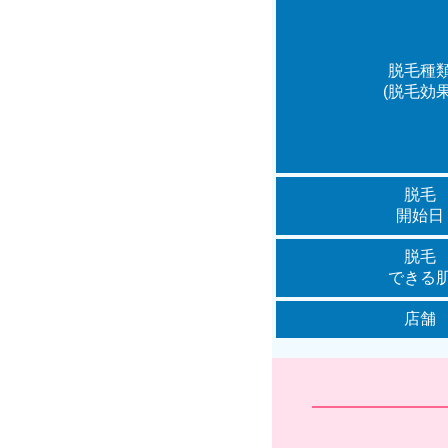
脱毛種
(脱毛効果
脱毛
開始日
脱毛
できる
店舗