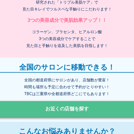
研究された「トリプル美肌ケア」で
見た目キレイでツルスベな手触りにこだわります！
3つの美容成分で美肌効果アップ！！
コラーゲン、プラセンタ、ヒアルロン酸
3つの美容成分でケアすることで
見た目と手触りを追及した美肌を目指します！
全国のサロンに移動できる！
全国の都道府県にサロンがあり、店舗数が豊富！
時間も場所も予定に合わせて予約がとりやすい！
TBCは三重県や全都道府県どこにでもあります！
お近くの店舗を探す
こんなお悩みありませんか？