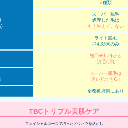
2
種類
スーパー脱毛
類
処理した毛は
)
もう生えてこない
ライト脱毛
抑毛効果のみ
初回来店日から
脱毛可能
スーパー脱毛は
肌
黒い肌でもOK
全都道府県にあり
TBCトリプル美肌ケア
フェイシャルコースで培ったノウハウを活かし