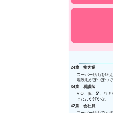
24歳 接客業
スーパー脱毛を終え
埋没毛がぽつぽつで
34歳 看護師
VIO、腕、足、ワ
ったおかげかな。
42歳 会社員
スーパー脱毛でヒザ