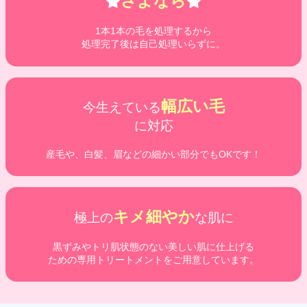
さよなら
1本1本の毛を処理するから
処理完了後は自己処理いらずに。
幅広い毛
今生えている
に対応
産毛や、白髪、眉などの細かい部分でもOKです！
キメ細やか
極上の
な肌に
黒ずみやトリ肌状態のない美しい肌に仕上げる
ための専用トリートメントをご用意しています。