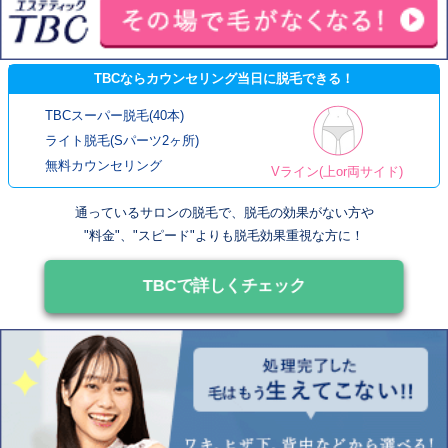
TBCならカウンセリング当日に脱毛できる！
TBCスーパー脱毛(40本)
ライト脱毛(Sパーツ2ヶ所)
無料カウンセリング
Vライン(上or両サイド)
通っているサロンの脱毛で、脱毛の効果がない方や
"料金"、"スピード"よりも脱毛効果重視な方に！
TBCで詳しくチェック