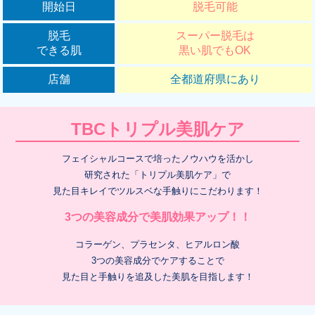
開始日
脱毛可能
脱毛
スーパー脱毛は
できる肌
黒い肌でもOK
店舗
全都道府県にあり
TBCトリプル美肌ケア
フェイシャルコースで培ったノウハウを活かし
研究された「トリプル美肌ケア」で
見た目キレイでツルスベな手触りにこだわります！
3つの美容成分で美肌効果アップ！！
コラーゲン、プラセンタ、ヒアルロン酸
3つの美容成分でケアすることで
見た目と手触りを追及した美肌を目指します！