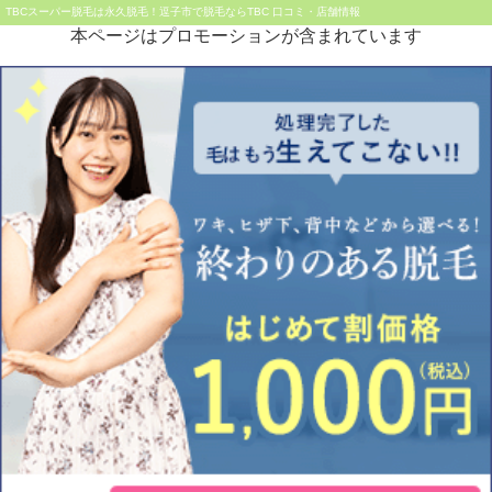
TBCスーパー脱毛は永久脱毛！逗子市で脱毛ならTBC 口コミ・店舗情報
本ページはプロモーションが含まれています