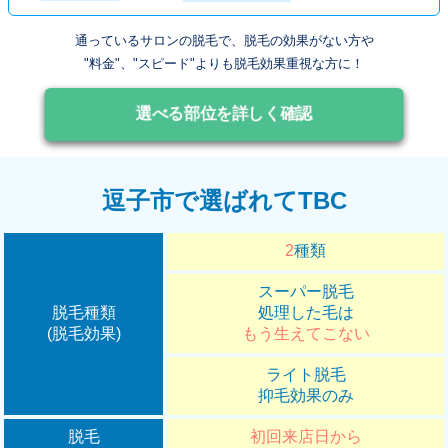
通っているサロンの脱毛で、脱毛の効果がない方や
"料金"、"スピード"よりも脱毛効果重視な方に！
選べる部位を詳しく確認
逗子市で選ばれてTBC
2
種類
スーパー脱毛
脱毛種類
処理した毛は
(脱毛効果)
もう生えてこない
ライト脱毛
抑毛効果のみ
脱毛
初回来店日から