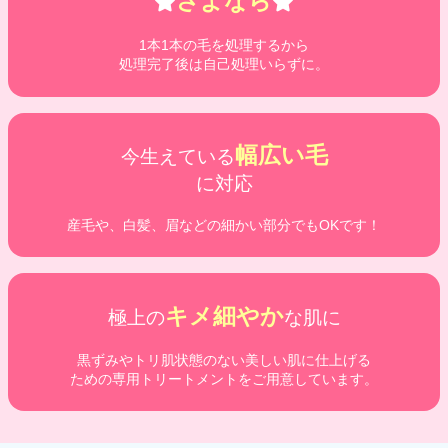
さよなら
1本1本の毛を処理するから
処理完了後は自己処理いらずに。
幅広い毛
今生えている
に対応
産毛や、白髪、眉などの細かい部分でもOKです！
キメ細やか
極上の
な肌に
黒ずみやトリ肌状態のない美しい肌に仕上げる
ための専用トリートメントをご用意しています。