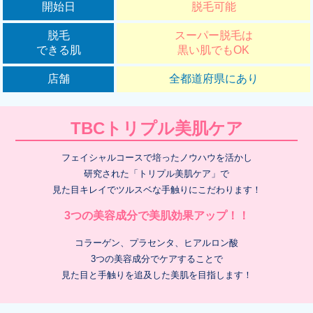
開始日
脱毛可能
脱毛
スーパー脱毛は
できる肌
黒い肌でもOK
店舗
全都道府県にあり
TBCトリプル美肌ケア
フェイシャルコースで培ったノウハウを活かし
研究された「トリプル美肌ケア」で
見た目キレイでツルスベな手触りにこだわります！
3つの美容成分で美肌効果アップ！！
コラーゲン、プラセンタ、ヒアルロン酸
3つの美容成分でケアすることで
見た目と手触りを追及した美肌を目指します！