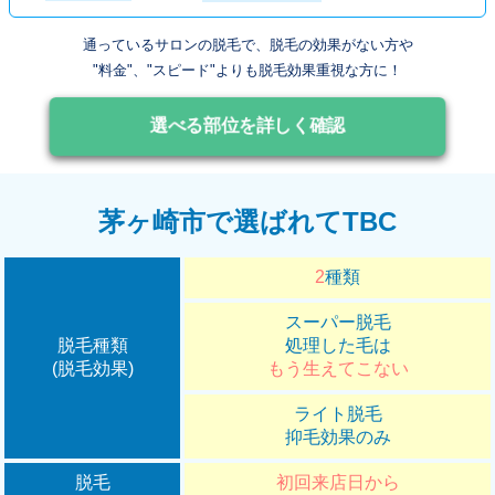
通っているサロンの脱毛で、脱毛の効果がない方や
"料金"、"スピード"よりも脱毛効果重視な方に！
選べる部位を詳しく確認
茅ヶ崎市で選ばれてTBC
2
種類
スーパー脱毛
脱毛種類
処理した毛は
(脱毛効果)
もう生えてこない
ライト脱毛
抑毛効果のみ
脱毛
初回来店日から