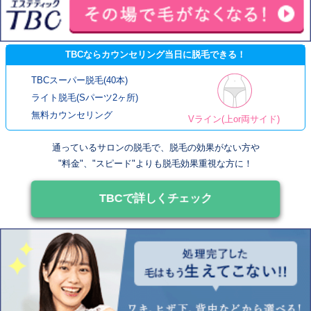
TBCならカウンセリング当日に脱毛できる！
TBCスーパー脱毛(40本)
ライト脱毛(Sパーツ2ヶ所)
無料カウンセリング
Vライン(上or両サイド)
通っているサロンの脱毛で、脱毛の効果がない方や
"料金"、"スピード"よりも脱毛効果重視な方に！
TBCで詳しくチェック