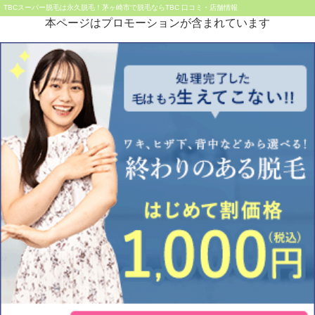
TBCスーパー脱毛は永久脱毛！茅ヶ崎市で脱毛ならTBC 口コミ・店舗情報
本ページはプロモーションが含まれています