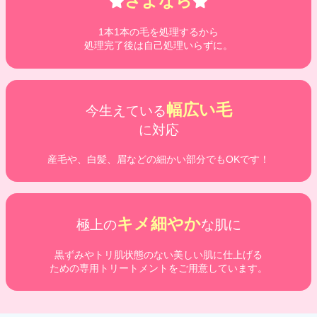
さよなら
1本1本の毛を処理するから
処理完了後は自己処理いらずに。
幅広い毛
今生えている
に対応
産毛や、白髪、眉などの細かい部分でもOKです！
キメ細やか
極上の
な肌に
黒ずみやトリ肌状態のない美しい肌に仕上げる
ための専用トリートメントをご用意しています。