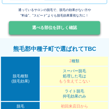
通っているサロンの脱毛で、脱毛の効果がない方や
"料金"、"スピード"よりも脱毛効果重視な方に！
選べる部位を詳しく確認
熊毛郡中種子町で選ばれてTBC
2
種類
スーパー脱毛
脱毛種類
処理した毛は
(脱毛効果)
もう生えてこない
ライト脱毛
抑毛効果のみ
脱毛
初回来店日から