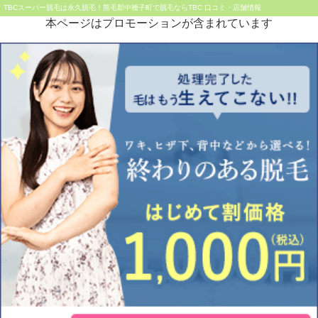
TBCスーパー脱毛は永久脱毛！熊毛郡中種子町で脱毛ならTBC 口コミ・店舗情報
本ページはプロモーションが含まれています