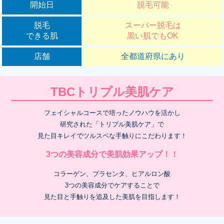
開始日
脱毛可能
脱毛
スーパー脱毛は
できる肌
黒い肌でもOK
店舗
全都道府県にあり
TBCトリプル美肌ケア
フェイシャルコースで培ったノウハウを活かし
研究された「トリプル美肌ケア」で
見た目キレイでツルスベな手触りにこだわります！
3つの美容成分で美肌効果アップ！！
コラーゲン、プラセンタ、ヒアルロン酸
3つの美容成分でケアすることで
見た目と手触りを追及した美肌を目指します！