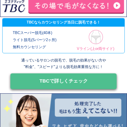
TBCならカウンセリング当日に脱毛できる！
TBCスーパー脱毛(40本)
ライト脱毛(Sパーツ2ヶ所)
無料カウンセリング
Vライン(上or両サイド)
通っているサロンの脱毛で、脱毛の効果がない方や
"料金"、"スピード"よりも脱毛効果重視な方に！
TBCで詳しくチェック