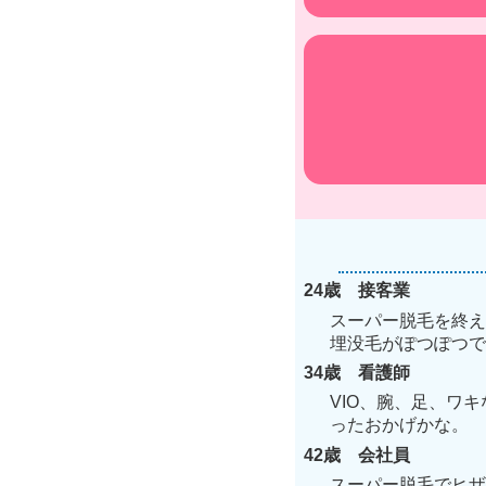
24歳 接客業
スーパー脱毛を終え
埋没毛がぽつぽつで
34歳 看護師
VIO、腕、足、ワ
ったおかげかな。
42歳 会社員
スーパー脱毛でヒザ