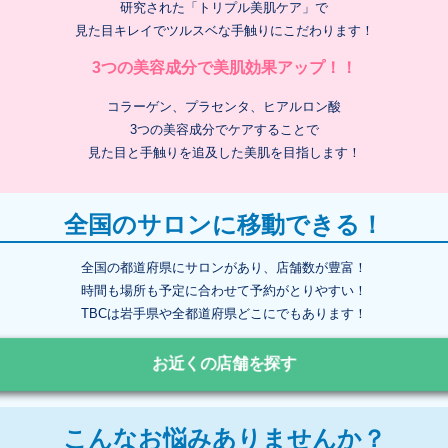
研究された「トリプル美肌ケア」で
見た目キレイでツルスベな手触りにこだわります！
3つの美容成分で美肌効果アップ！！
コラーゲン、プラセンタ、ヒアルロン酸
3つの美容成分でケアすることで
見た目と手触りを追及した美肌を目指します！
全国のサロンに移動できる！
全国の都道府県にサロンがあり、店舗数が豊富！
時間も場所も予定に合わせて予約がとりやすい！
TBCは岩手県や全都道府県どこにでもあります！
お近くの店舗を探す
こんなお悩みありませんか？