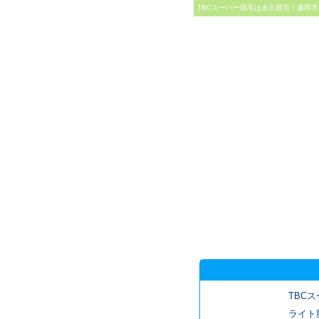
TBCスーパー脱毛は永久脱毛！盛岡市
TBCス
ライト