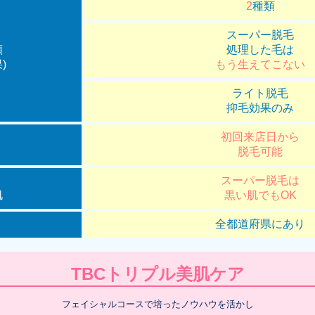
2
種類
スーパー脱毛
類
処理した毛は
)
もう生えてこない
ライト脱毛
抑毛効果のみ
初回来店日から
脱毛可能
スーパー脱毛は
肌
黒い肌でもOK
全都道府県にあり
TBCトリプル美肌ケア
フェイシャルコースで培ったノウハウを活かし