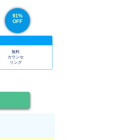
91%
OFF
無料
カウンセ
リング