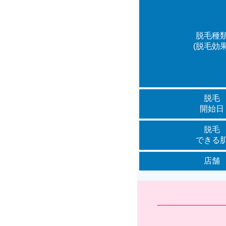
脱毛種
(脱毛効果
脱毛
開始日
脱毛
できる
店舗