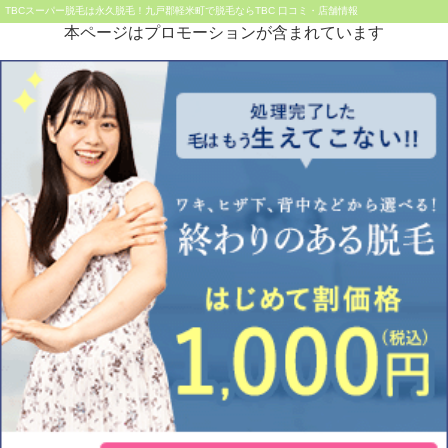
TBCスーパー脱毛は永久脱毛！九戸郡軽米町で脱毛ならTBC 口コミ・店舗情報
本ページはプロモーションが含まれています