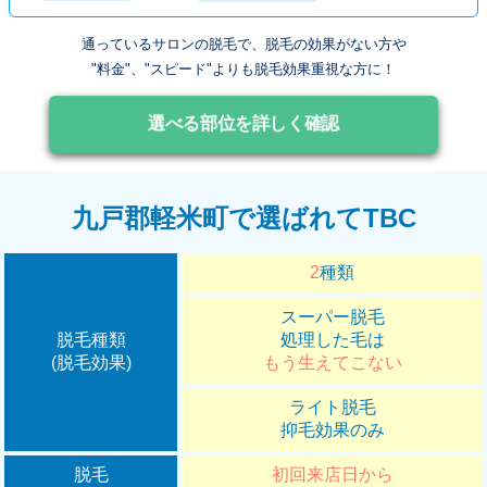
通っているサロンの脱毛で、脱毛の効果がない方や
"料金"、"スピード"よりも脱毛効果重視な方に！
選べる部位を詳しく確認
九戸郡軽米町で選ばれてTBC
2
種類
スーパー脱毛
脱毛種類
処理した毛は
(脱毛効果)
もう生えてこない
ライト脱毛
抑毛効果のみ
脱毛
初回来店日から