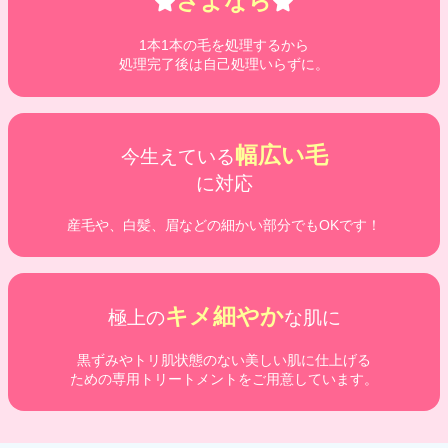
さよなら
1本1本の毛を処理するから
処理完了後は自己処理いらずに。
幅広い毛
今生えている
に対応
産毛や、白髪、眉などの細かい部分でもOKです！
キメ細やか
極上の
な肌に
黒ずみやトリ肌状態のない美しい肌に仕上げる
ための専用トリートメントをご用意しています。