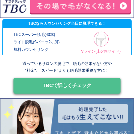
TBCならカウンセリング当日に脱毛できる！
TBCスーパー脱毛(40本)
ライト脱毛(Sパーツ2ヶ所)
無料カウンセリング
Vライン(上or両サイド)
通っているサロンの脱毛で、脱毛の効果がない方や
"料金"、"スピード"よりも脱毛効果重視な方に！
TBCで詳しくチェック