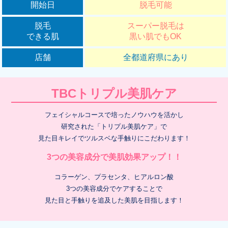
開始日
脱毛可能
脱毛
スーパー脱毛は
できる肌
黒い肌でもOK
店舗
全都道府県にあり
TBCトリプル美肌ケア
フェイシャルコースで培ったノウハウを活かし
研究された「トリプル美肌ケア」で
見た目キレイでツルスベな手触りにこだわります！
3つの美容成分で美肌効果アップ！！
コラーゲン、プラセンタ、ヒアルロン酸
3つの美容成分でケアすることで
見た目と手触りを追及した美肌を目指します！