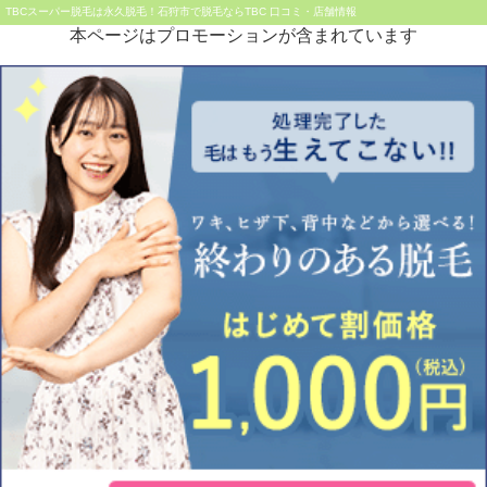
TBCスーパー脱毛は永久脱毛！石狩市で脱毛ならTBC 口コミ・店舗情報
本ページはプロモーションが含まれています