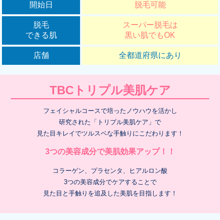
開始日
脱毛可能
脱毛
スーパー脱毛は
できる肌
黒い肌でもOK
店舗
全都道府県にあり
TBCトリプル美肌ケア
フェイシャルコースで培ったノウハウを活かし
研究された「トリプル美肌ケア」で
見た目キレイでツルスベな手触りにこだわります！
3つの美容成分で美肌効果アップ！！
コラーゲン、プラセンタ、ヒアルロン酸
3つの美容成分でケアすることで
見た目と手触りを追及した美肌を目指します！