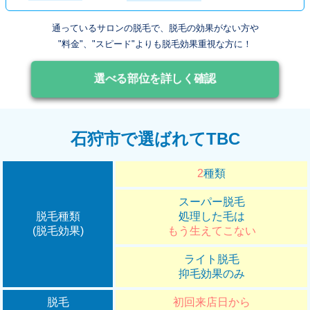
通っているサロンの脱毛で、脱毛の効果がない方や
"料金"、"スピード"よりも脱毛効果重視な方に！
選べる部位を詳しく確認
石狩市で選ばれてTBC
2
種類
スーパー脱毛
脱毛種類
処理した毛は
(脱毛効果)
もう生えてこない
ライト脱毛
抑毛効果のみ
脱毛
初回来店日から