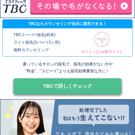
TBCならカウンセリング当日に脱毛できる！
TBCスーパー脱毛(40本)
ライト脱毛(Sパーツ2ヶ所)
無料カウンセリング
Vライン(上or両サイド)
通っているサロンの脱毛で、脱毛の効果がない方や
"料金"、"スピード"よりも脱毛効果重視な方に！
TBCで詳しくチェック