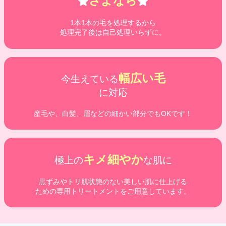
さよなら
1本1本の毛を処理するから
処理完了後は自己処理いらずに。
幅広い毛
今生えている
に対応
産毛や、白髪、眉などの細かい部分でもOKです！
キメ細やか
極上の
な肌に
黒ずみやトリ肌状態のない美しい肌に仕上げる
ための専用トリートメントをご用意しています。