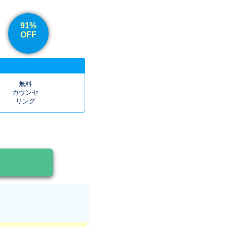
91%
OFF
無料
カウンセ
リング