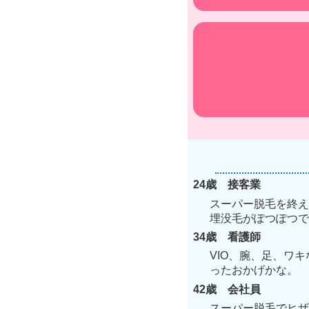
24歳 接客業
スーパー脱毛を終え
埋没毛がぽつぽつで
34歳 看護師
VIO、腕、足、ワ
ったおかげかな。
42歳 会社員
スーパー脱毛でヒザ