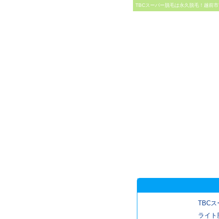
TBCスーパー脱毛は永久脱毛！越前市
TBCス
ライト