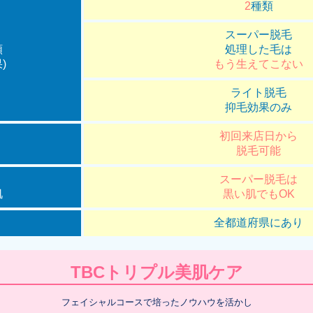
2
種類
スーパー脱毛
類
処理した毛は
)
もう生えてこない
ライト脱毛
抑毛効果のみ
初回来店日から
脱毛可能
スーパー脱毛は
肌
黒い肌でもOK
全都道府県にあり
TBCトリプル美肌ケア
フェイシャルコースで培ったノウハウを活かし