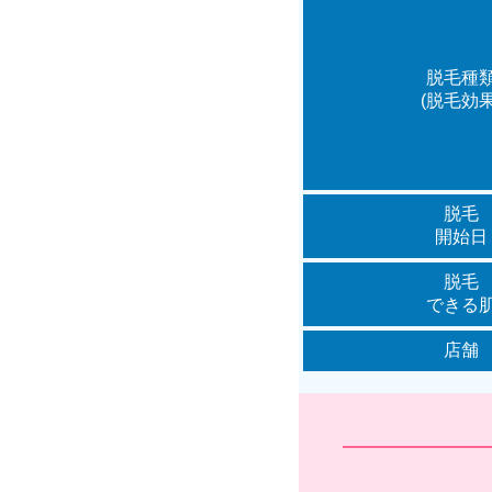
脱毛種
(脱毛効果
脱毛
開始日
脱毛
できる
店舗