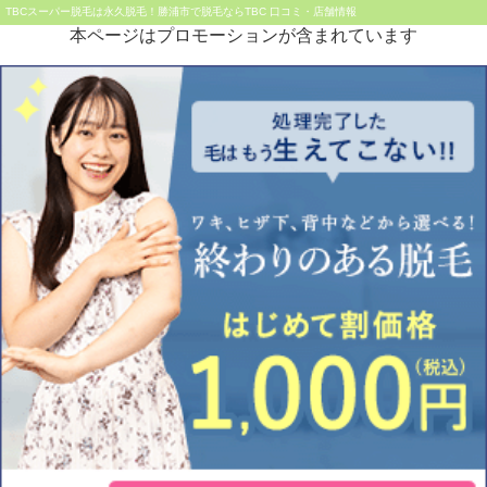
TBCスーパー脱毛は永久脱毛！勝浦市で脱毛ならTBC 口コミ・店舗情報
本ページはプロモーションが含まれています