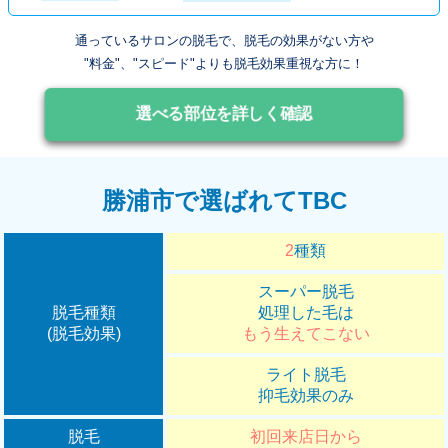
通っているサロンの脱毛で、脱毛の効果がない方や
"料金"、"スピード"よりも脱毛効果重視な方に！
選べる部位を詳しく確認
勝浦市で選ばれてTBC
2
種類
スーパー脱毛
脱毛種類
処理した毛は
(脱毛効果)
もう生えてこない
ライト脱毛
抑毛効果のみ
脱毛
初回来店日から