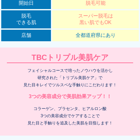
開始日
脱毛可能
脱毛
スーパー脱毛は
できる肌
黒い肌でもOK
店舗
全都道府県にあり
TBCトリプル美肌ケア
フェイシャルコースで培ったノウハウを活かし
研究された「トリプル美肌ケア」で
見た目キレイでツルスベな手触りにこだわります！
3つの美容成分で美肌効果アップ！！
コラーゲン、プラセンタ、ヒアルロン酸
3つの美容成分でケアすることで
見た目と手触りを追及した美肌を目指します！