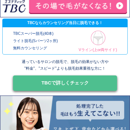
TBCならカウンセリング当日に脱毛できる！
TBCスーパー脱毛(40本)
ライト脱毛(Sパーツ2ヶ所)
無料カウンセリング
Vライン(上or両サイド)
通っているサロンの脱毛で、脱毛の効果がない方や
"料金"、"スピード"よりも脱毛効果重視な方に！
TBCで詳しくチェック