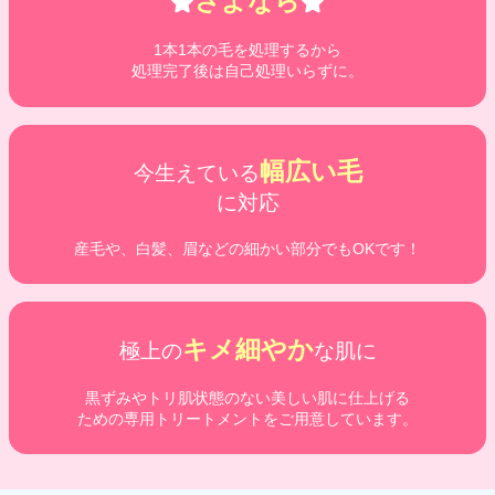
さよなら
1本1本の毛を処理するから
処理完了後は自己処理いらずに。
幅広い毛
今生えている
に対応
産毛や、白髪、眉などの細かい部分でもOKです！
キメ細やか
極上の
な肌に
黒ずみやトリ肌状態のない美しい肌に仕上げる
ための専用トリートメントをご用意しています。