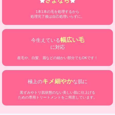
さよなら
1本1本の毛を処理するから
処理完了後は自己処理いらずに。
幅広い毛
今生えている
に対応
産毛や、白髪、眉などの細かい部分でもOKです！
キメ細やか
極上の
な肌に
黒ずみやトリ肌状態のない美しい肌に仕上げる
ための専用トリートメントをご用意しています。