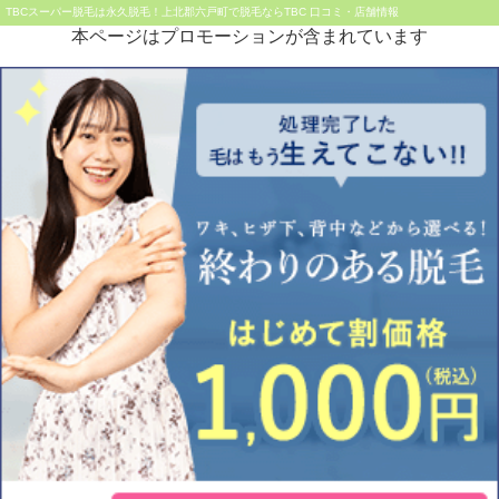
TBCスーパー脱毛は永久脱毛！上北郡六戸町で脱毛ならTBC 口コミ・店舗情報
本ページはプロモーションが含まれています