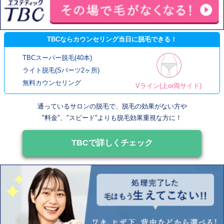
TBCならカウンセリング当日に脱毛できる！
TBCスーパー脱毛(40本)
ライト脱毛(Sパーツ2ヶ所)
無料カウンセリング
Vライン(上or両サイド)
通っているサロンの脱毛で、脱毛の効果がない方や
"料金"、"スピード"よりも脱毛効果重視な方に！
TBCで詳しくチェック