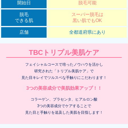
開始日
脱毛可能
脱毛
スーパー脱毛は
できる肌
黒い肌でもOK
店舗
全都道府県にあり
TBCトリプル美肌ケア
フェイシャルコースで培ったノウハウを活かし
研究された「トリプル美肌ケア」で
見た目キレイでツルスベな手触りにこだわります！
3つの美容成分で美肌効果アップ！！
コラーゲン、プラセンタ、ヒアルロン酸
3つの美容成分でケアすることで
見た目と手触りを追及した美肌を目指します！