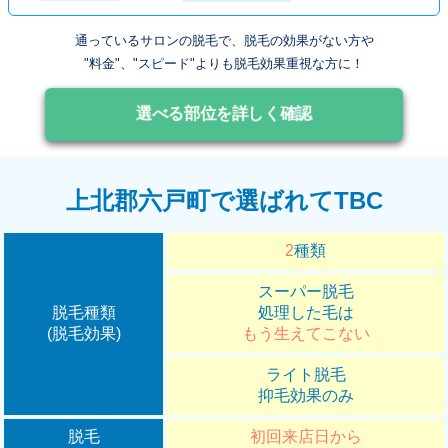
通っているサロンの脱毛で、脱毛の効果がない方や
"料金"、"スピード"よりも脱毛効果重視な方に！
選べる部位を詳しく確認
上北郡六戸町で選ばれてTBC
2
種類
スーパー脱毛
脱毛種類
処理した毛は
(脱毛効果)
もう生えてこない
ライト脱毛
抑毛効果のみ
脱毛
初回来店日から